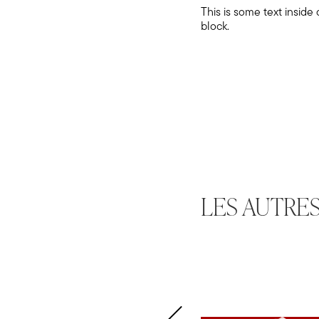
This is some text inside 
block.
LES AUTRE