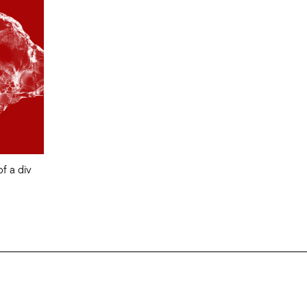
of a div