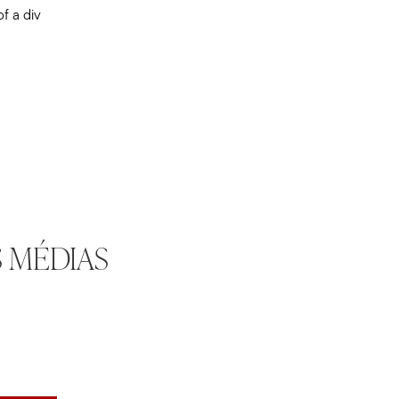
of a div
S MÉDIAS