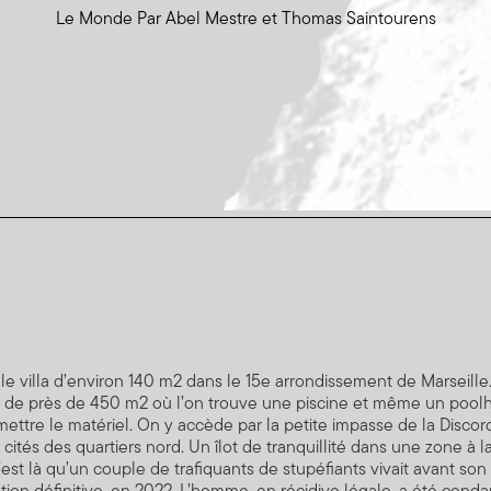
Le Monde Par Abel Mestre et Thomas Saintourens
le villa d’environ 140 m2 dans le 15e arrondissement de Marseille.
in de près de 450 m2 où l’on trouve une piscine et même un pool
ettre le matériel. On y accède par la petite impasse de la Discord
 cités des quartiers nord. Un îlot de tranquillité dans une zone à 
’est là qu’un couple de trafiquants de stupéfiants vivait avant son 