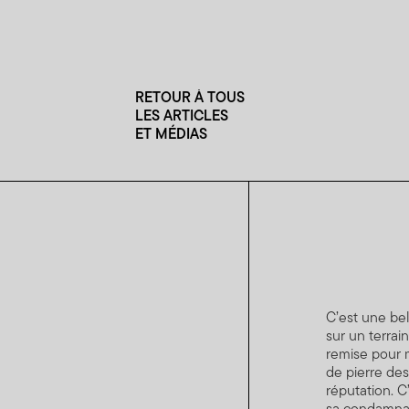
RETOUR À TOUS
LES ARTICLES
ET MÉDIAS
C’est une bel
sur un terra
remise pour m
de pierre des
réputation. C