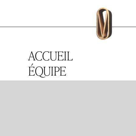
ACCUEIL
ÉQUIPE
EXPERTISES
PUBLICATIONS
BUREAUX
Mentions légales