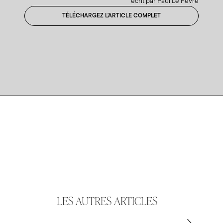
écrit par Paul Le Fèvre
TÉLÉCHARGEZ L'ARTICLE COMPLET
LES AUTRES ARTICLES