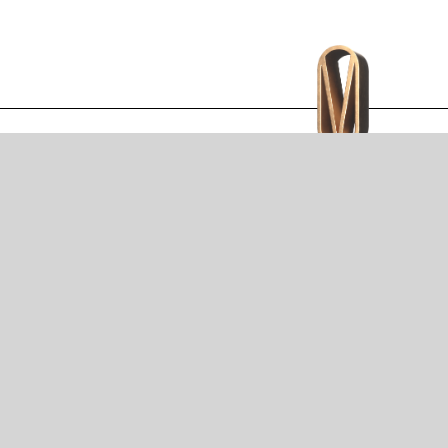
ACCUEIL
ÉQUIPE
EXPERTISES
PUBLICATIONS
BUREAUX
Mentions légales