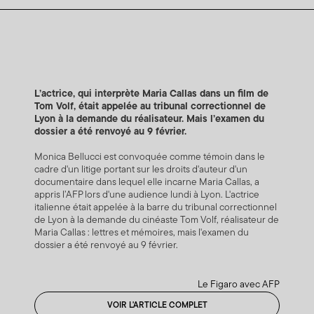
L’actrice, qui interprète Maria Callas dans un film de
Tom Volf, était appelée au tribunal correctionnel de
Lyon à la demande du réalisateur. Mais l’examen du
dossier a été renvoyé au 9 février.
Monica Bellucci est convoquée comme témoin dans le
cadre d'un litige portant sur les droits d'auteur d'un
documentaire dans lequel elle incarne Maria Callas, a
appris l’AFP lors d'une audience lundi à Lyon. L'actrice
italienne était appelée à la barre du tribunal correctionnel
de Lyon à la demande du cinéaste Tom Volf, réalisateur de
Maria Callas : lettres et mémoires, mais l'examen du
dossier a été renvoyé au 9 février.
Le Figaro avec AFP
VOIR L'ARTICLE COMPLET