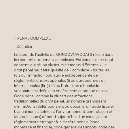
1. PENAL COMPLEXE
• Définition
Le cœur de l’activité de MONDOVÌ AVOCATS réside dans
les contentieux pénaux complexes. Est complexe ce « qui
contient, qui réunit plusieurs éléments différents. » Le
droit pénal peut être qualifié de « complexe » toutes les
fois où l’infraction poursuivie est dépendante de
règlementations extrapénales (i) ou européennes et
internationales (ii). (i) Là où l’infraction d’homicide
volontaire est définie et entièrement contenue dans le
Code pénal, comme la plupart des infractions
traditionnelles du droit pénal, un nombre grandissant
d’infractions (délits boursiers ou douaniers, fraude fiscale,
blanchiment, atteintes à l’environnement, contrefaçon et
faux artistiques) dépend aujourd’hui d’un sous- jacent
règlementaire étranger à la matière pénale (code
monétaire et financier, code général des impôts, code des