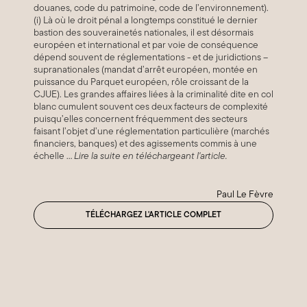
douanes, code du patrimoine, code de l’environnement).
(i) Là où le droit pénal a longtemps constitué le dernier
bastion des souverainetés nationales, il est désormais
européen et international et par voie de conséquence
dépend souvent de réglementations - et de juridictions –
supranationales (mandat d’arrêt européen, montée en
puissance du Parquet européen, rôle croissant de la
CJUE). Les grandes affaires liées à la criminalité dite en col
blanc cumulent souvent ces deux facteurs de complexité
puisqu’elles concernent fréquemment des secteurs
faisant l’objet d’une réglementation particulière (marchés
financiers, banques) et des agissements commis à une
échelle ...
Lire la suite en téléchargeant l'article.
Paul Le Fèvre
TÉLÉCHARGEZ L'ARTICLE COMPLET